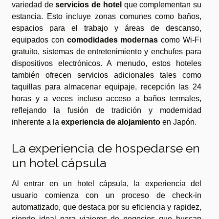
variedad de
servicios de hotel
que complementan su
estancia. Esto incluye zonas comunes como baños,
espacios para el trabajo y áreas de descanso,
equipados con
comodidades modernas
como Wi-Fi
gratuito, sistemas de entretenimiento y enchufes para
dispositivos electrónicos. A menudo, estos hoteles
también ofrecen servicios adicionales tales como
taquillas para almacenar equipaje, recepción las 24
horas y a veces incluso acceso a baños termales,
reflejando la fusión de tradición y modernidad
inherente a la
experiencia de alojamiento
en Japón.
La experiencia de hospedarse en
un hotel cápsula
Al entrar en un hotel cápsula, la experiencia del
usuario comienza con un proceso de check-in
automatizado, que destaca por su eficiencia y rapidez,
siendo ideal para viajeros de negocios que buscan