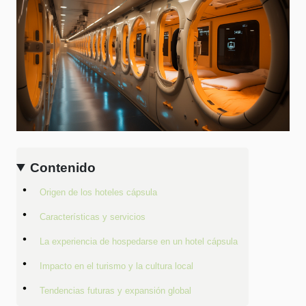
Contenido
Origen de los hoteles cápsula
Características y servicios
La experiencia de hospedarse en un hotel cápsula
Impacto en el turismo y la cultura local
Tendencias futuras y expansión global